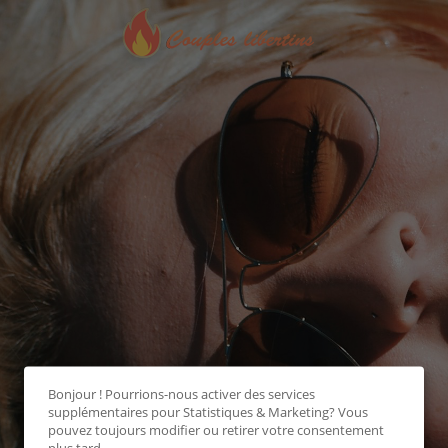
Bonjour ! Pourrions-nous activer des services
supplémentaires pour
Statistiques & Marketing
? Vous
pouvez toujours modifier ou retirer votre consentement