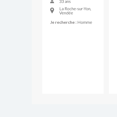
33 ans
La Roche-sur-Yon,
Vendée
Je recherche :
Homme