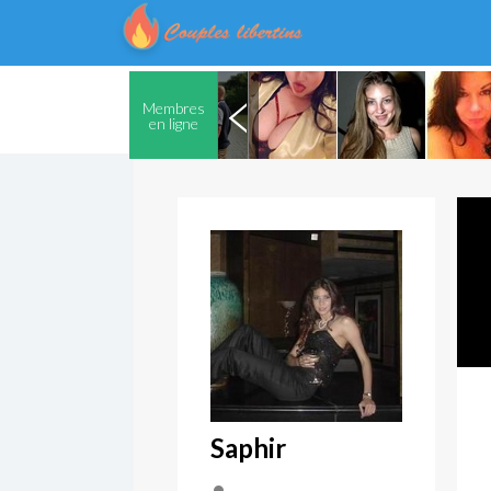
Membres
en ligne
Saphir