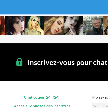
Inscrivez-vous pour cha
Chat coquin 24h/24h
Mon e-mai
Accès aux photos des inscritres