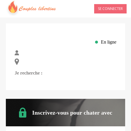
SE CONNECTER
En ligne
Je recherche :
Inscrivez-vous pour chater avec