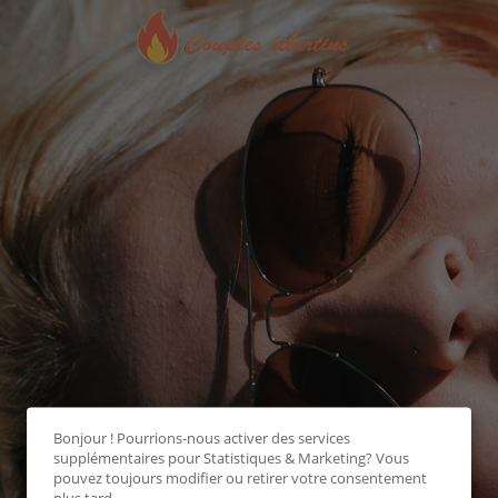
Bonjour ! Pourrions-nous activer des services
supplémentaires pour
Statistiques & Marketing
? Vous
pouvez toujours modifier ou retirer votre consentement