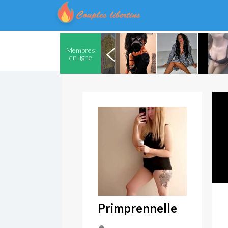
Membres
en ligne
Primprennelle