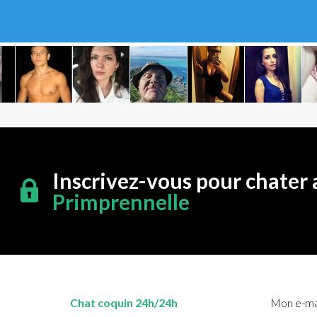
Inscrivez-vous pour chater 
Primprennelle
Chat coquin 24h/24h
Mon e-mai