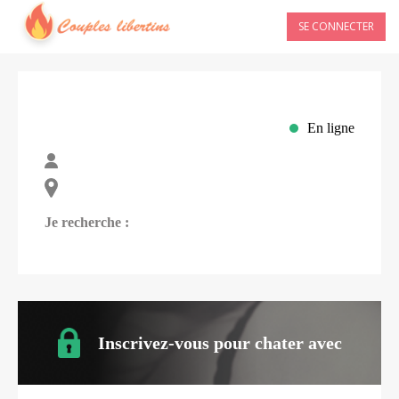
SE CONNECTER
En ligne
Je recherche :
Inscrivez-vous pour chater avec