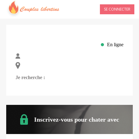
SE CONNECTER
En ligne
Je recherche :
Inscrivez-vous pour chater avec