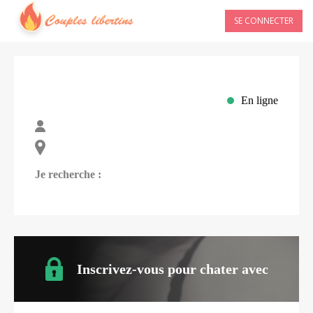
SE CONNECTER
En ligne
Je recherche :
Inscrivez-vous pour chater avec