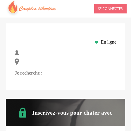
SE CONNECTER
En ligne
Je recherche :
Inscrivez-vous pour chater avec