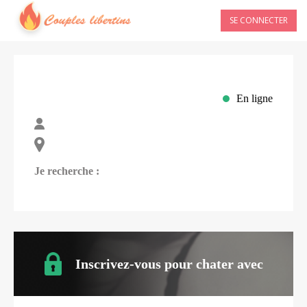
SE CONNECTER
En ligne
Je recherche :
Inscrivez-vous pour chater avec