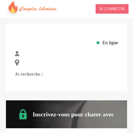
SE CONNECTER
En ligne
Je recherche :
Inscrivez-vous pour chater avec