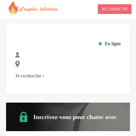
SE CONNECTER
En ligne
Je recherche :
Inscrivez-vous pour chater avec